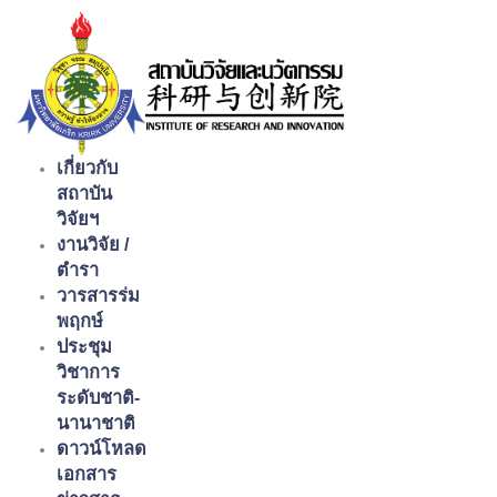
Skip
to
content
เกี่ยวกับ
สถาบัน
วิจัยฯ
งานวิจัย /
ตำรา
วารสารร่ม
พฤกษ์
ประชุม
วิชาการ
ระดับชาติ-
นานาชาติ
ดาวน์โหลด
เอกสาร