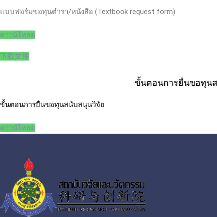
แบบฟอร์มขอทุนตำรา/หนังสือ (Textbook request form)
ดาวน์โหลด
下载文件
ขั้นตอนการยื่นขอทุนสน
ขั้นตอนการยื่นขอทุนสนับสนุนวิจัย
ดาวน์โหลด