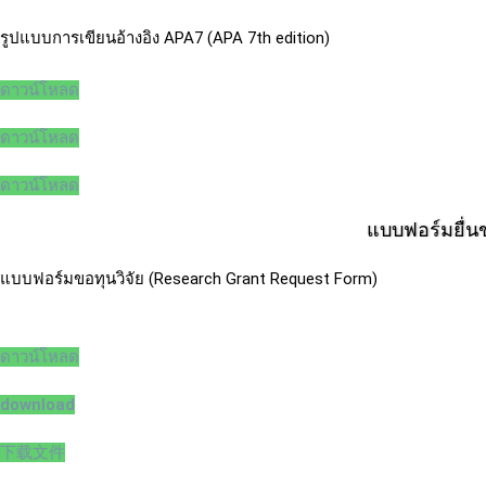
รูปแบบการเขียนอ้างอิง APA7 (APA 7th edition)
ดาวน์โหลด
ดาวน์โหลด
ดาวน์โหลด
แบบฟอร์มยื่น
แบบฟอร์มขอทุนวิจัย (Research Grant Request Form)
ดาวน์โหลด
download
下载文件