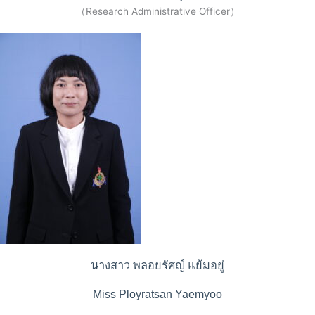
（Research Administrative Officer）
นางสาว พลอยรัศญ์ แย้มอยู่
Miss Ployratsan Yaemyoo