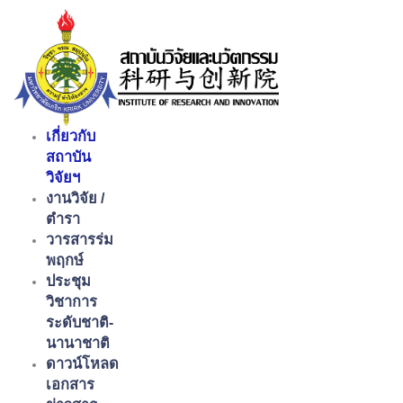
Skip
to
content
เกี่ยวกับ
สถาบัน
วิจัยฯ
งานวิจัย /
ตำรา
วารสารร่ม
พฤกษ์
ประชุม
วิชาการ
ระดับชาติ-
นานาชาติ
ดาวน์โหลด
เอกสาร