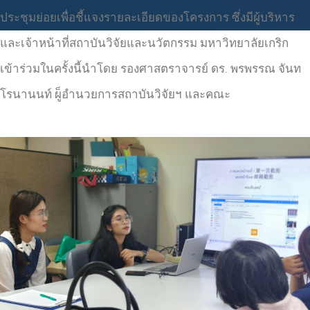
ประชุมย่อยเพื่อชี้แจงรายละเอียดของโครงการ ซึ่งมีผู้บริหาร
และเจ้าหน้าที่สถาบันวิจัยและนวัตกรรม มหาวิทยาลัยเกริก
เข้าร่วมในครั้งนี้นำโดย รองศาสตราจารย์ ดร. พรพรรณ จันท
โรนานนท์ ผู็อำนวยการสถาบันวิจัยฯ และคณะ