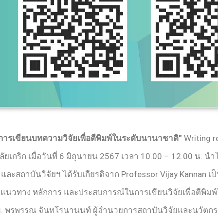
การเขียนบทความวิจัยเพื่อตีพิมพ์ในระดับนานาชาติ”
Writing r
เกริก เมื่อวันที่ 6 มิถุนายน 2567 เวลา 10.00 – 12.00 น. น
 และสถาบันวิจัยฯ ได้รับเกียรติจาก Professor Vijay Kannan เป
้ แนวทาง หลักการ และประสบการณ์ในการเขียนวิจัยเพื่อตีพิมพ
 พรพรรณ จันทโรนานนท์ ผู้อำนวยการสถาบันวิจัยและนวัตกร