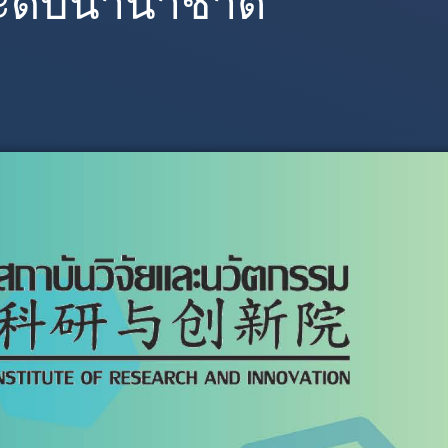
ะดับนานาชาติ“