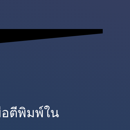
อตีพิมพ์ใน