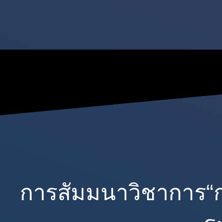
การสัมมนาวิชาการ“กา